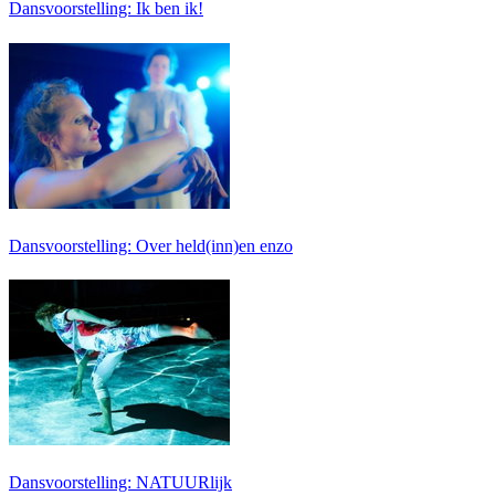
Dansvoorstelling: Ik ben ik!
Dansvoorstelling: Over held(inn)en enzo
Dansvoorstelling: NATUURlijk