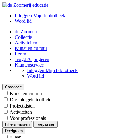
Inloggen Mijn bibliotheek
Word lid
de Zoomerij
Collectie
Activiteiten
Kunst en cultuur
Leren
Jeugd & jongeren
Klantenservice
Inloggen Mijn bibliotheek
Word lid
Categorie
Kunst en cultuur
Digitale geletterdheid
Projectkisten
Activiteiten
Voor professionals
Filters wissen
Toepassen
Doelgroep
0 jaar