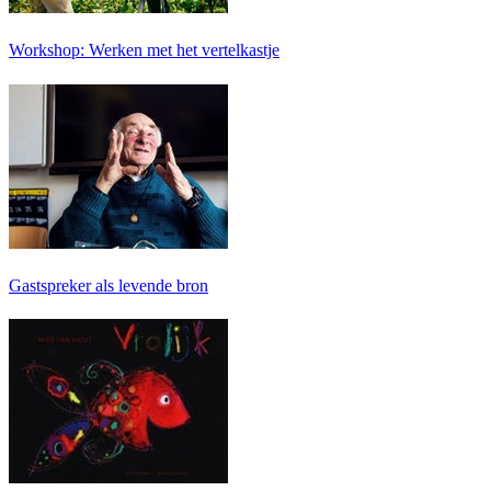
Workshop: Werken met het vertelkastje
Gastspreker als levende bron