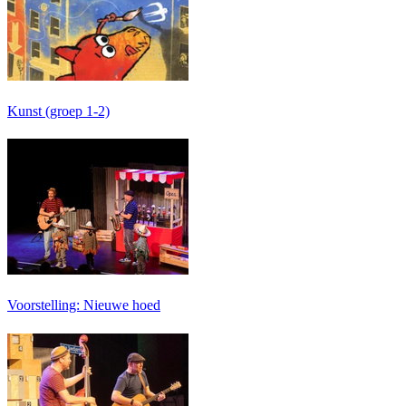
Kunst (groep 1-2)
Voorstelling: Nieuwe hoed