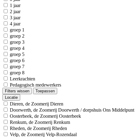
1 jaar
2 jaar
3 jaar
4 jaar
groep 1
groep 2
groep 3
groep 4
groep 5
groep 6
groep 7
groep 8
Leerkrachten
Pedagogisch medewerkers
Filters wissen
Toepassen
Locatie
Dieren, de Zoomerij Dieren
Doorwerth, de Zoomerij Doorwerth / dorpshuis Ons Middelpunt
Oosterbeek, de Zoomerij Oosterbeek
Renkum, de Zoomerij Renkum
Rheden, de Zoomerij Rheden
Velp, de Zoomerij Velp-Rozendaal