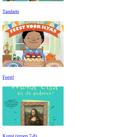
Tandarts
Feest!
Kunst (groep 7-8)