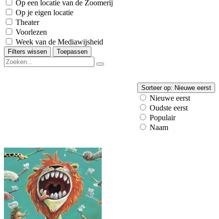
Op een locatie van de Zoomerij
Op je eigen locatie
Theater
Voorlezen
Week van de Mediawijsheid
Filters wissen
Toepassen
Sorteer op:
Nieuwe eerst
Nieuwe eerst
Oudste eerst
Populair
Naam