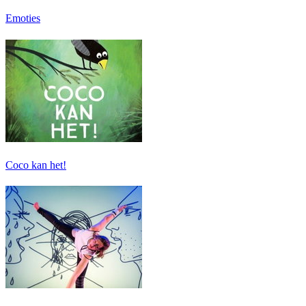
Emoties
Coco kan het!