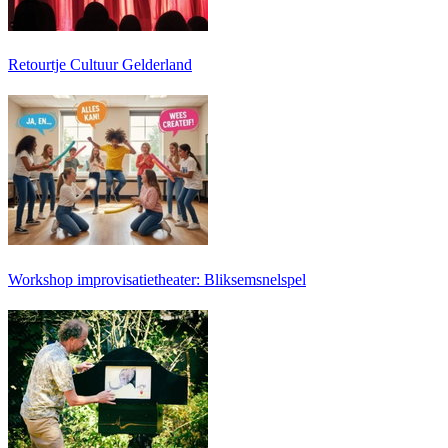
Retourtje Cultuur Gelderland
Workshop improvisatietheater: Bliksemsnelspel