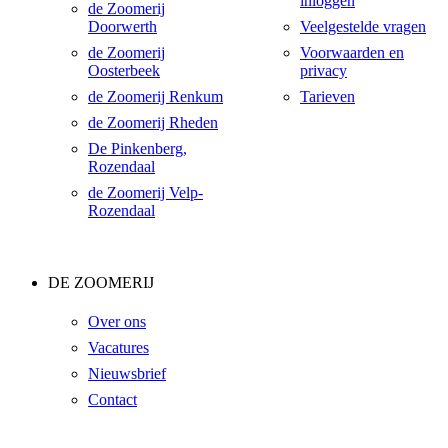
inloggen
de Zoomerij
Doorwerth
Veelgestelde vragen
de Zoomerij
Voorwaarden en
Oosterbeek
privacy
de Zoomerij Renkum
Tarieven
de Zoomerij Rheden
De Pinkenberg,
Rozendaal
de Zoomerij Velp-
Rozendaal
DE ZOOMERIJ
Over ons
Vacatures
Nieuwsbrief
Contact