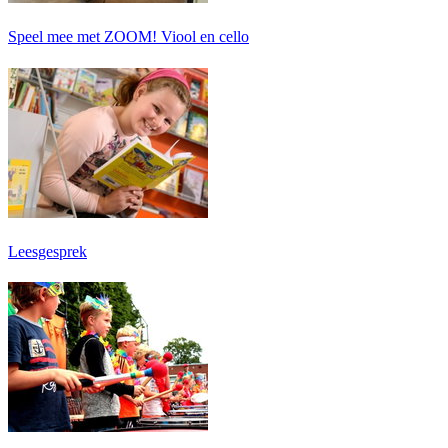
Speel mee met ZOOM! Viool en cello
Leesgesprek