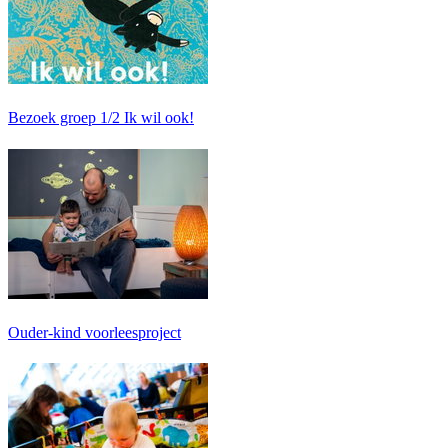
Bezoek groep 1/2 Ik wil ook!
Ouder-kind voorleesproject