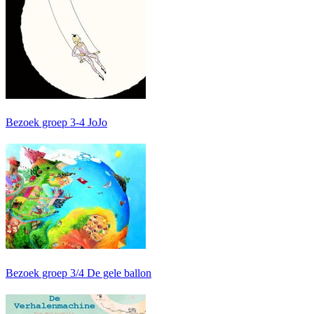
Bezoek groep 3-4 JoJo
Bezoek groep 3/4 De gele ballon