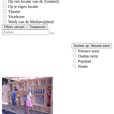
Op een locatie van de Zoomerij
Op je eigen locatie
Theater
Voorlezen
Week van de Mediawijsheid
Filters wissen
Toepassen
Sorteer op:
Nieuwe eerst
Nieuwe eerst
Oudste eerst
Populair
Naam