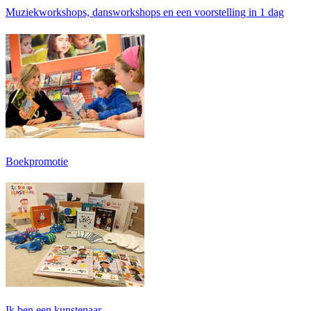
Muziekworkshops, dansworkshops en een voorstelling in 1 dag
Boekpromotie
Ik ben een kunstenaar