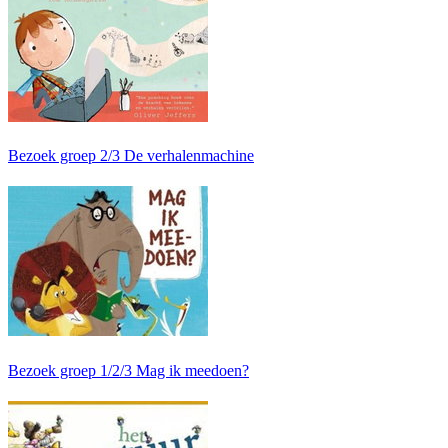
Bezoek groep 2/3 De verhalenmachine
Bezoek groep 1/2/3 Mag ik meedoen?