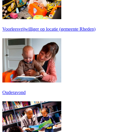
Voorleesvrijwilliger op locatie (gemeente Rheden)
Ouderavond