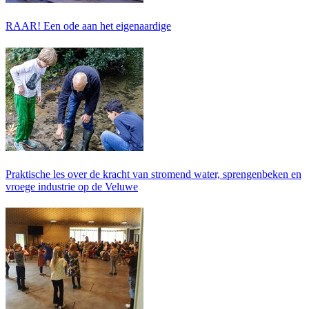
RAAR! Een ode aan het eigenaardige
Praktische les over de kracht van stromend water, sprengenbeken en
vroege industrie op de Veluwe