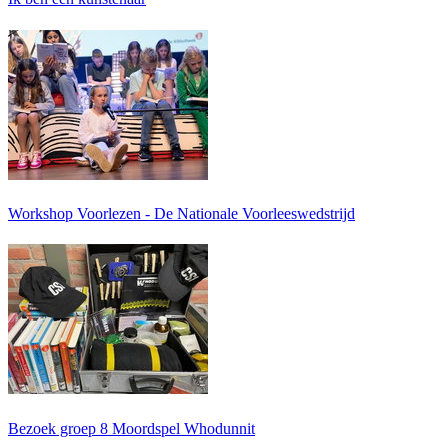
Workshop Voorlezen - De Nationale Voorleeswedstrijd
Bezoek groep 8 Moordspel Whodunnit