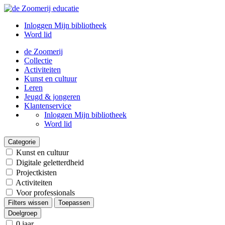
Inloggen Mijn bibliotheek
Word lid
de Zoomerij
Collectie
Activiteiten
Kunst en cultuur
Leren
Jeugd & jongeren
Klantenservice
Inloggen Mijn bibliotheek
Word lid
Categorie
Kunst en cultuur
Digitale geletterdheid
Projectkisten
Activiteiten
Voor professionals
Filters wissen
Toepassen
Doelgroep
0 jaar