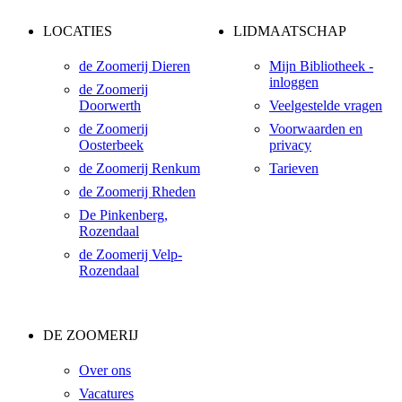
LOCATIES
LIDMAATSCHAP
de Zoomerij Dieren
Mijn Bibliotheek -
inloggen
de Zoomerij
Doorwerth
Veelgestelde vragen
de Zoomerij
Voorwaarden en
Oosterbeek
privacy
de Zoomerij Renkum
Tarieven
de Zoomerij Rheden
De Pinkenberg,
Rozendaal
de Zoomerij Velp-
Rozendaal
DE ZOOMERIJ
Over ons
Vacatures