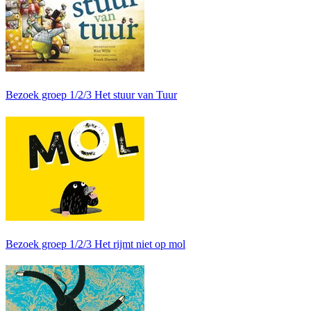
Bezoek groep 1/2/3 Het stuur van Tuur
Bezoek groep 1/2/3 Het rijmt niet op mol