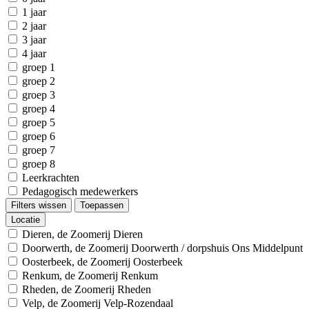
1 jaar
2 jaar
3 jaar
4 jaar
groep 1
groep 2
groep 3
groep 4
groep 5
groep 6
groep 7
groep 8
Leerkrachten
Pedagogisch medewerkers
Filters wissen
Toepassen
Locatie
Dieren, de Zoomerij Dieren
Doorwerth, de Zoomerij Doorwerth / dorpshuis Ons Middelpunt
Oosterbeek, de Zoomerij Oosterbeek
Renkum, de Zoomerij Renkum
Rheden, de Zoomerij Rheden
Velp, de Zoomerij Velp-Rozendaal