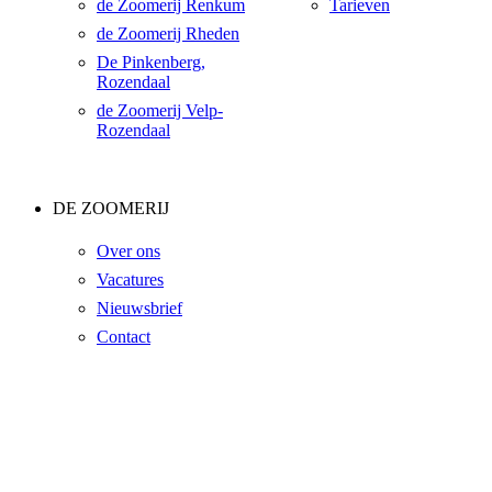
de Zoomerij Renkum
Tarieven
de Zoomerij Rheden
De Pinkenberg,
Rozendaal
de Zoomerij Velp-
Rozendaal
DE ZOOMERIJ
Over ons
Vacatures
Nieuwsbrief
Contact