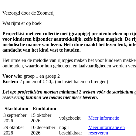
Verzorgd door de Zoomerij
Wat rijmt er op boek
Projectkist met een collectie met (grappige) prentenboeken op ri
voor kinderen bijzonder aantrekkelijk, zelfs bijna magisch. De 
melodische manier van lezen. Het ritme maakt het lezen leuk, inte
aandacht van het kind vast te houden.
Het ritme en de melodie van rijmpjes maken het voor kinderen makke
onthouden, waardoor hun geheugen en taalvaardigheden worden verst
Voor wie:
groep 1 en groep 2
Kosten:
2 punten of € 50,- (inclusief halen en brengen)
Let op: projectkisten moeten minimaal 2 weken vóór de startdatum ge
reservering kunnen we helaas niet meer leveren.
Startdatum
Einddatum
3 september
15 oktober
volgeboekt
Meer informatie
2026
2026
29 oktober
10 december
nog 1
Meer informatie en
2026
2026
beschikbaar
reserveren