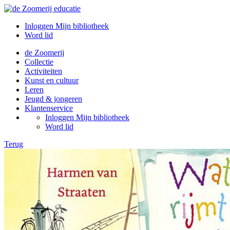
Inloggen Mijn bibliotheek
Word lid
de Zoomerij
Collectie
Activiteiten
Kunst en cultuur
Leren
Jeugd & jongeren
Klantenservice
Inloggen Mijn bibliotheek
Word lid
Terug