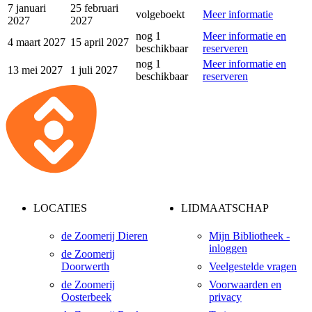
7 januari
25 februari
volgeboekt
Meer informatie
2027
2027
nog 1
Meer informatie en
4 maart 2027
15 april 2027
beschikbaar
reserveren
nog 1
Meer informatie en
13 mei 2027
1 juli 2027
beschikbaar
reserveren
LOCATIES
LIDMAATSCHAP
de Zoomerij Dieren
Mijn Bibliotheek -
inloggen
de Zoomerij
Doorwerth
Veelgestelde vragen
de Zoomerij
Voorwaarden en
Oosterbeek
privacy