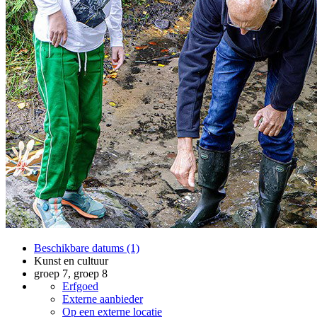
Beschikbare datums (1)
Kunst en cultuur
groep 7, groep 8
Erfgoed
Externe aanbieder
Op een externe locatie