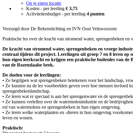
Op je eigen locatie
Kosten - per leerling
€ 3,75
Activiteitenbudget - per leerling
4 punten
Verzorgd door De Bekenstichting en IVN Oost Veluwezoom
Praktische les over de kracht van stromend water, sprengenbeken en 
De kracht van stromend water, sprengenbeken en vroege industri
centraal tijdens dit project. Leerlingen uit groep 7 en 8 leren op
hun eigen leerkracht en krijgen een praktische buitenles van de 
van de Rozendaalse beek.
De doelen voor de leerlingen:
• Ze begrijpen wat sprengenbeken betekenen voor het landschap, vro
• Ze kunnen na de les voorbeelden geven over hoe mensen invloed h
sprengenbekenlandschap.
• Ze leren wat er speciaal is aan het sprengenwater en de sprengenbe
• Ze kunnen vertellen over de watermolenindustrie en de bedrijvighe
rol van watermolens en sprengenbeken in hun eigen omgeving.
• Ze leren welke waterplanten en -dieren in hun omgeving voorkomen
leven en wonen.
Praktisch: